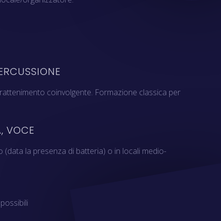
PERCUSSIONE
intrattenimento coinvolgente. Formazione classica per
A, VOCE
o (data la presenza di batteria) o in locali medio-
possibili