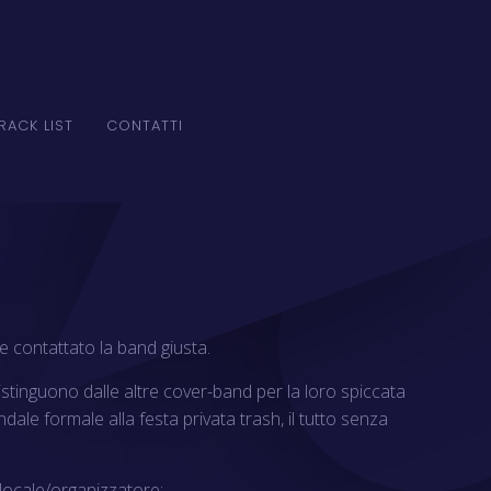
RACK LIST
CONTATTI
e contattato la band giusta.
stinguono dalle altre cover-band per la loro spiccata
dale formale alla festa privata trash, il tutto senza
 locale/organizzatore: