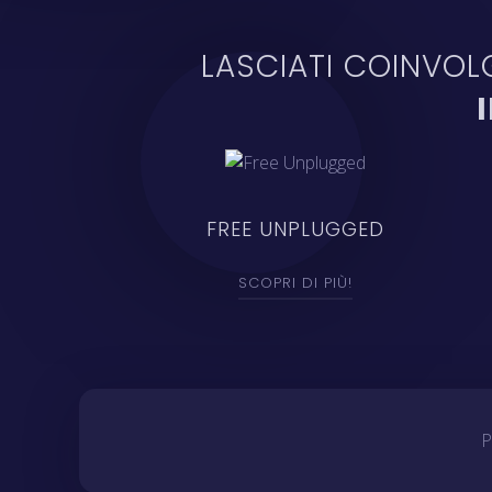
LASCIATI COINVOLG
FREE UNPLUGGED
SCOPRI DI PIÙ!
P