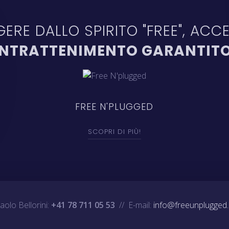
ERE DALLO SPIRITO "FREE", ACCE
INTRATTENIMENTO GARANTIT
FREE N'PLUGGED
SCOPRI DI PIÙ!
aolo Bellorini:
+41 78 711 05 53
// E-mail:
info@freeunplugged.i