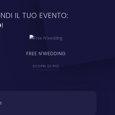
NDI IL TUO EVENTO:
O
!
FREE N'WEDDING
SCOPRI DI PIÙ!
t