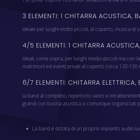
3 ELEMENTI: 1 CHITARRA ACUSTICA, 
ideale per luoghi molto piccoli, al coperto, musica di s
4/5 ELEMENTI: 1 CHITARRA ACUSTICA
ideali, come sopra, per luoghi medio-piccoli ma con la
matrimoni ed eventi privati al coperto (circa 120-130 m
6/7 ELEMENTI: CHITARRA ELETTRICA, 
la band al completo, repertorio vasto e intrattenimento 
grandi con buona acustica o comunque organizzati per 
La band è dotata di un proprio impianto audio-luc